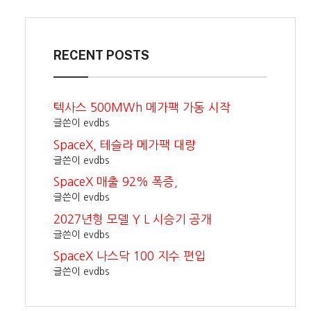
RECENT POSTS
텍사스 500MWh 메가팩 가동 시작
글쓴이 evdbs
SpaceX, 테슬라 메가팩 대량
글쓴이 evdbs
SpaceX 매출 92% 폭증,
글쓴이 evdbs
2027년형 모델 Y L 시승기 공개
글쓴이 evdbs
SpaceX 나스닥 100 지수 편입
글쓴이 evdbs