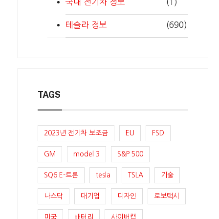
국내 전기차 정보
(1)
테슬라 정보
(690)
TAGS
2023년 전기차 보조금
EU
FSD
GM
model 3
S&P 500
SQ6 E-트론
tesla
TSLA
기술
나스닥
대기업
디자인
로보택시
미국
배터리
사이버캡