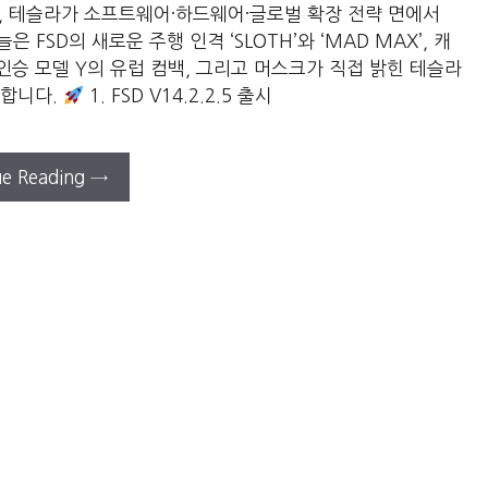
월 1일(일), 테슬라가 소프트웨어·하드웨어·글로벌 확장 전략 면에서
SD의 새로운 주행 인격 ‘SLOTH’와 ‘MAD MAX’, 캐
승 모델 Y의 유럽 컴백, 그리고 머스크가 직접 밝힌 테슬라
석합니다.
1. FSD V14.2.2.5 출시
ue Reading →