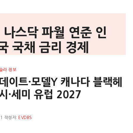
0 나스닥 파월 연준 인
국 국채 금리 경제
슬라 정보
5 업데이트·모델Y 캐나다 블랙헤
·세미 유럽 2027
01
작성자:
EVDBS