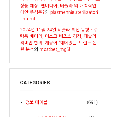
상승 예상: 엔비디아, 테슬라 외 매력적인
대안 주식은?
의
plazmennie sterilizatori
_mnml
2024년 11월 24일 테슬라 최신 동향 – 주
택용 배터리, 머스크-베조스 경쟁, 테슬라-
리비안 합의, 재규어 ‘깨어있는’ 브랜드 논
란 분석
의
mostbet_mgSl
CATEGORIES
정보 테이블
(691)