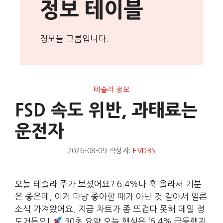
정보 테이블
정보들 그룹입니다.
테슬라 정보
FSD 속도 위반, 과태료는
운전자
2026-08-09
작성자:
EVDBS
오늘 테슬라 주가 보셨어요? 6.4%나 훅 올라서 기분
은 좋은데, 이거 마냥 좋아할 때가 아닌 것 같아서 얼른
소식 가져왔어요. 지금 차트가 좀 뜨겁다 못해 데일 정
도거든요!
30초 요약 오늘 핵심은 ‘6.4% 급등했지