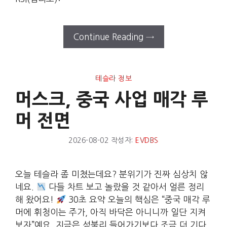
Continue Reading →
테슬라 정보
머스크, 중국 사업 매각 루
머 전면
2026-08-02
작성자:
EVDBS
오늘 테슬라 좀 미쳤는데요? 분위기가 진짜 심상치 않
네요.
다들 차트 보고 놀랐을 것 같아서 얼른 정리
해 왔어요!
30초 요약 오늘의 핵심은 “중국 매각 루
머에 휘청이는 주가, 아직 바닥은 아니니까 일단 지켜
보자”예요. 지금은 섣불리 들어가기보다 조금 더 기다