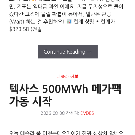
만, 지표는 역대급 과열’이에요. 지금 무지성으로 들어
갔다간 고점에 물릴 확률이 높아서, 일단은 관망
(Wait) 하는 걸 추천해요!
현재 상황 * 현재가:
$328.58 (전일
Continue Reading →
테슬라 정보
텍사스 500MWh 메가팩
가동 시작
2026-08-08
작성자:
EVDBS
오늘 테슬라 좀 미쳤는데요? 이거 진짜 심상치 않네요.