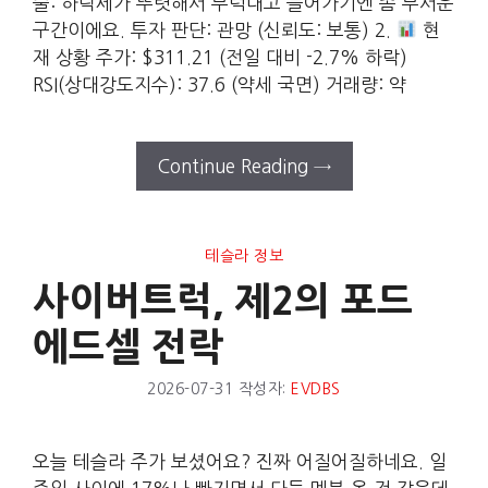
줄: 하락세가 뚜렷해서 무턱대고 들어가기엔 좀 무서운
구간이에요. 투자 판단: 관망 (신뢰도: 보통) 2.
현
재 상황 주가: $311.21 (전일 대비 -2.7% 하락)
RSI(상대강도지수): 37.6 (약세 국면) 거래량: 약
Continue Reading →
테슬라 정보
사이버트럭, 제2의 포드
에드셀 전락
2026-07-31
작성자:
EVDBS
오늘 테슬라 주가 보셨어요? 진짜 어질어질하네요. 일