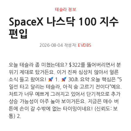
테슬라 정보
SpaceX 나스닥 100 지수
편입
2026-08-04
작성자:
EVDBS
오늘 테슬라 좀 미쳤는데요? $322를 뚫어버리면서 분
위기 제대로 탔거든요. 이거 진짜 심상치 않아서 얼른
소식 들고 왔어요!
1.
30초 요약 오늘 핵심은 “5
일선 타고 달리는 테슬라, 아직 숨 고르기 전이다”예요.
차트가 너무 예쁘게 그려지고 있어서 단기적으로 추가
상승 가능성이 아주 높아 보이거든요. 지금은 매수 버
튼에 손이 갈 수밖에 없는 타이밍이네요! (신뢰도: 보
통) 2.