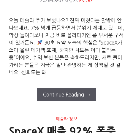
2026-08-07
작성자:
EVDBS
오늘 테슬라 주가 보셨나요? 진짜 미쳤다는 말밖에 안
나오네요. 7% 넘게 급등하면서 분위기 제대로 탔는데,
막상 들여다보니 지금 바로 올라타기엔 좀 무서운 구석
이 있거든요.
30초 요약 오늘의 핵심은 “SpaceX가
쏘아 올린 메가팩 호재, 하지만 차트는 이미 불타는
중”이에요. 수익 보신 분들은 축하드리지만, 새로 들어
가려는 분들은 지금은 일단 관망하는 게 상책일 것 같
네요. 신뢰도는 꽤
Continue Reading →
테슬라 정보
SpaceX 매출 92% 폭증,