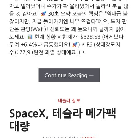
자고 일어났더니 주가가 확 올라있어서 놀라신 분들 많
을 것 같아요!
30초 요약 오늘의 핵심은 “역대급 불
장이지만, 지금 들어가기엔 너무 뜨겁다”예요. 투자 판
단은 관망(Wait)! 신뢰도는 꽤 높으니까 끝까지 읽어
보세요.
현재 상황 * 현재가: $328.58 (어제보다
무려 +6.4%나 급등했어요!
) * RSI(상대강도지
수): 77.9 (완전 과열 상태예요!) *
Continue Reading →
테슬라 정보
SpaceX, 테슬라 메가팩
대량