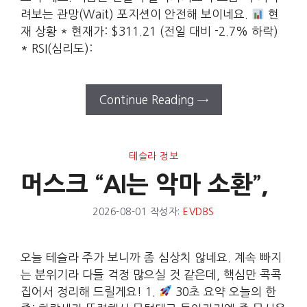
려보는 관망(Wait) 포지션이 안전해 보이네요.
현
재 상황 * 현재가: $311.21 (전일 대비 -2.7% 하락)
* RSI(심리도):
Continue Reading →
테슬라 정보
머스크 “AI는 악마 소환”,
2026-08-01
작성자:
EVDBS
오늘 테슬라 주가 보니까 좀 심상치 않네요. 계속 빠지
는 분위기라 다들 걱정 많으실 것 같은데, 핵심만 콕콕
집어서 정리해 드릴게요! 1.
30초 요약 오늘의 한