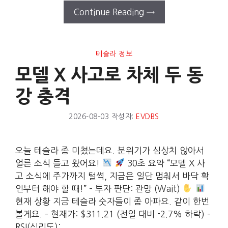
Continue Reading →
테슬라 정보
모델 X 사고로 차체 두 동
강 충격
2026-08-03
작성자:
EVDBS
오늘 테슬라 좀 미쳤는데요. 분위기가 심상치 않아서
얼른 소식 들고 왔어요!
30초 요약 “모델 X 사
고 소식에 주가까지 털썩, 지금은 일단 멈춰서 바닥 확
인부터 해야 할 때!” – 투자 판단: 관망 (Wait)
현재 상황 지금 테슬라 숫자들이 좀 아파요. 같이 한번
볼게요. – 현재가: $311.21 (전일 대비 -2.7% 하락) –
RSI(심리도):