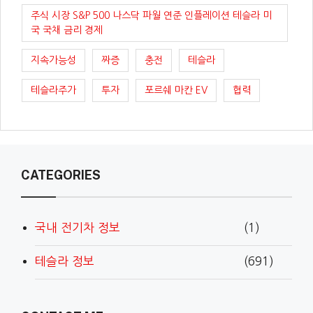
주식 시장 S&P 500 나스닥 파월 연준 인플레이션 테슬라 미
국 국채 금리 경제
지속가능성
짜증
충전
테슬라
테슬라주가
투자
포르쉐 마칸 EV
협력
CATEGORIES
국내 전기차 정보
(1)
테슬라 정보
(691)