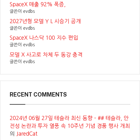
SpaceX 매출 92% 폭증,
글쓴이 evdbs
2027년형 모델 Y L 시승기 공개
글쓴이 evdbs
SpaceX 나스닥 100 지수 편입
글쓴이 evdbs
모델 X 사고로 차체 두 동강 충격
글쓴이 evdbs
RECENT COMMENTS
2024년 06월 27일 테슬라 최신 동향 – ## 테슬라, 안
전성 논란과 투자 열풍 속 10주년 기념 경품 행사 개최
의
JaredCat