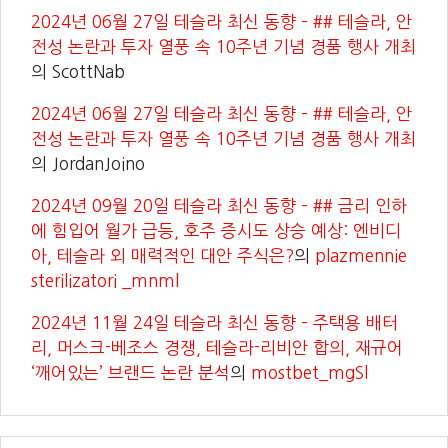
2024년 06월 27일 테슬라 최신 동향 – ## 테슬라, 안
전성 논란과 투자 열풍 속 10주년 기념 경품 행사 개최
의
ScottNab
2024년 06월 27일 테슬라 최신 동향 – ## 테슬라, 안
전성 논란과 투자 열풍 속 10주년 기념 경품 행사 개최
의
JordanJoino
2024년 09월 20일 테슬라 최신 동향 – ## 금리 인하
에 힘입어 월가 급등, 호주 증시도 상승 예상: 엔비디
아, 테슬라 외 매력적인 대안 주식은?
의
plazmennie
sterilizatori _mnml
2024년 11월 24일 테슬라 최신 동향 – 주택용 배터
리, 머스크-베조스 경쟁, 테슬라-리비안 합의, 재규어
‘깨어있는’ 브랜드 논란 분석
의
mostbet_mgSl