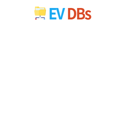
컨
텐
츠
로
건
너
뛰
기