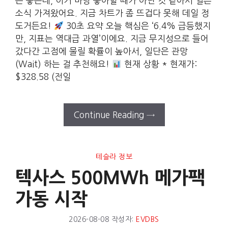
은 좋은데, 이거 마냥 좋아할 때가 아닌 것 같아서 얼른
소식 가져왔어요. 지금 차트가 좀 뜨겁다 못해 데일 정
도거든요!
30초 요약 오늘 핵심은 ‘6.4% 급등했지
만, 지표는 역대급 과열’이에요. 지금 무지성으로 들어
갔다간 고점에 물릴 확률이 높아서, 일단은 관망
(Wait) 하는 걸 추천해요!
현재 상황 * 현재가:
$328.58 (전일
Continue Reading →
테슬라 정보
텍사스 500MWh 메가팩
가동 시작
2026-08-08
작성자:
EVDBS