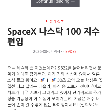
Continue Reading →
테슬라 정보
SpaceX 나스닥 100 지수
편입
2026-08-04
작성자:
EVDBS
오늘 테슬라 좀 미쳤는데요? $322를 뚫어버리면서 분
위기 제대로 탔거든요. 이거 진짜 심상치 않아서 얼른
소식 들고 왔어요!
1.
30초 요약 오늘 핵심은 “5
일선 타고 달리는 테슬라, 아직 숨 고르기 전이다”예요.
차트가 너무 예쁘게 그려지고 있어서 단기적으로 추가
상승 가능성이 아주 높아 보이거든요. 지금은 매수 버
튼에 손이 갈 수밖에 없는 타이밍이네요! (신뢰도: 보