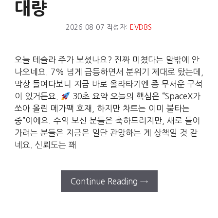
대량
2026-08-07
작성자:
EVDBS
오늘 테슬라 주가 보셨나요? 진짜 미쳤다는 말밖에 안
나오네요. 7% 넘게 급등하면서 분위기 제대로 탔는데,
막상 들여다보니 지금 바로 올라타기엔 좀 무서운 구석
이 있거든요.
30초 요약 오늘의 핵심은 “SpaceX가
쏘아 올린 메가팩 호재, 하지만 차트는 이미 불타는
중”이에요. 수익 보신 분들은 축하드리지만, 새로 들어
가려는 분들은 지금은 일단 관망하는 게 상책일 것 같
네요. 신뢰도는 꽤
Continue Reading →