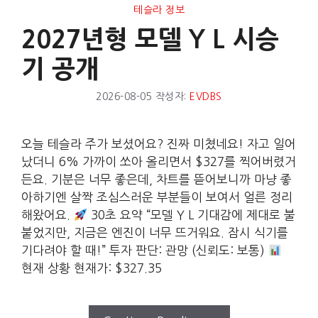
테슬라 정보
2027년형 모델 Y L 시승
기 공개
2026-08-05
작성자:
EVDBS
오늘 테슬라 주가 보셨어요? 진짜 미쳤네요! 자고 일어
났더니 6% 가까이 쏘아 올리면서 $327를 찍어버렸거
든요. 기분은 너무 좋은데, 차트를 뜯어보니까 마냥 좋
아하기엔 살짝 조심스러운 부분들이 보여서 얼른 정리
해왔어요.
30초 요약 “모델 Y L 기대감에 제대로 불
붙었지만, 지금은 엔진이 너무 뜨거워요. 잠시 식기를
기다려야 할 때!” 투자 판단: 관망 (신뢰도: 보통)
현재 상황 현재가: $327.35