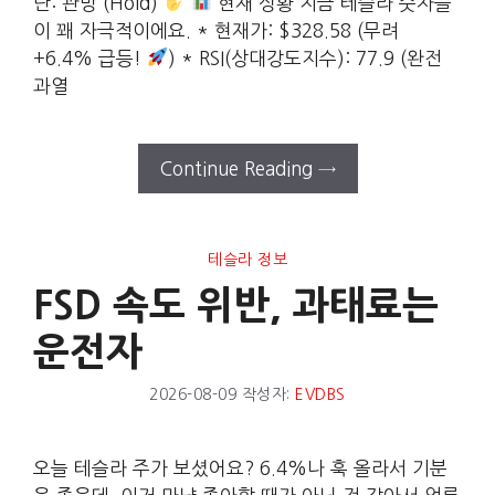
단: 관망 (Hold)
현재 상황 지금 테슬라 숫자들
이 꽤 자극적이에요. * 현재가: $328.58 (무려
+6.4% 급등!
) * RSI(상대강도지수): 77.9 (완전
과열
Continue Reading →
테슬라 정보
FSD 속도 위반, 과태료는
운전자
2026-08-09
작성자:
EVDBS
오늘 테슬라 주가 보셨어요? 6.4%나 훅 올라서 기분