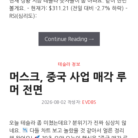
현재 상황 지금 테슬라 숫자들이 좀 아파요. 같이 한번
볼게요. – 현재가: $311.21 (전일 대비 -2.7% 하락) –
RSI(심리도):
Continue Reading →
테슬라 정보
머스크, 중국 사업 매각 루
머 전면
2026-08-02
작성자:
EVDBS
오늘 테슬라 좀 미쳤는데요? 분위기가 진짜 심상치 않
네요.
다들 차트 보고 놀랐을 것 같아서 얼른 정리