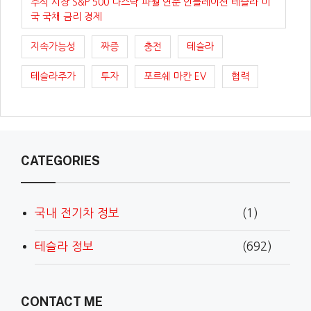
주식 시장 S&P 500 나스닥 파월 연준 인플레이션 테슬라 미
국 국채 금리 경제
지속가능성
짜증
충전
테슬라
테슬라주가
투자
포르쉐 마칸 EV
협력
CATEGORIES
국내 전기차 정보
(1)
테슬라 정보
(692)
CONTACT ME