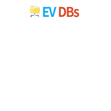
컨
텐
츠
로
건
너
뛰
기