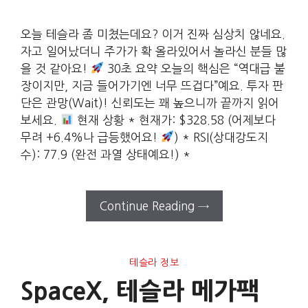
오늘 테슬라 좀 미쳤는데요? 이거 진짜 심상치 않네요.
자고 일어났더니 주가가 확 올라있어서 놀라신 분들 많
을 것 같아요!
30초 요약 오늘의 핵심은 “역대급 불
장이지만, 지금 들어가기엔 너무 뜨겁다”예요. 투자 판
단은 관망(Wait)! 신뢰도는 꽤 높으니까 끝까지 읽어
보세요.
현재 상황 * 현재가: $328.58 (어제보다
무려 +6.4%나 급등했어요!
) * RSI(상대강도지
수): 77.9 (완전 과열 상태예요!) *
Continue Reading →
테슬라 정보
SpaceX, 테슬라 메가팩