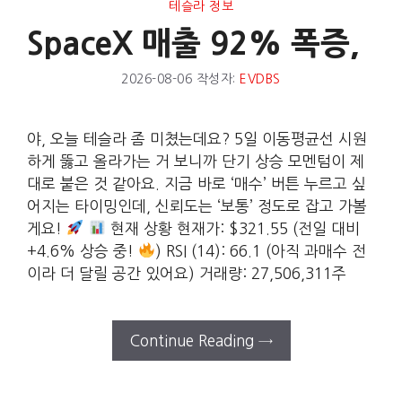
테슬라 정보
SpaceX 매출 92% 폭증,
2026-08-06
작성자:
EVDBS
야, 오늘 테슬라 좀 미쳤는데요? 5일 이동평균선 시원
하게 뚫고 올라가는 거 보니까 단기 상승 모멘텀이 제
대로 붙은 것 같아요. 지금 바로 ‘매수’ 버튼 누르고 싶
어지는 타이밍인데, 신뢰도는 ‘보통’ 정도로 잡고 가볼
게요!
현재 상황 현재가: $321.55 (전일 대비
+4.6% 상승 중!
) RSI (14): 66.1 (아직 과매수 전
이라 더 달릴 공간 있어요) 거래량: 27,506,311주
Continue Reading →