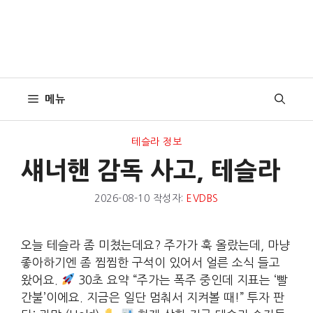
메뉴
테슬라 정보
섀너핸 감독 사고, 테슬라
2026-08-10
작성자:
EVDBS
오늘 테슬라 좀 미쳤는데요? 주가가 훅 올랐는데, 마냥
좋아하기엔 좀 찜찜한 구석이 있어서 얼른 소식 들고
왔어요.
30초 요약 “주가는 폭주 중인데 지표는 ‘빨
간불’이에요. 지금은 일단 멈춰서 지켜볼 때!” 투자 판