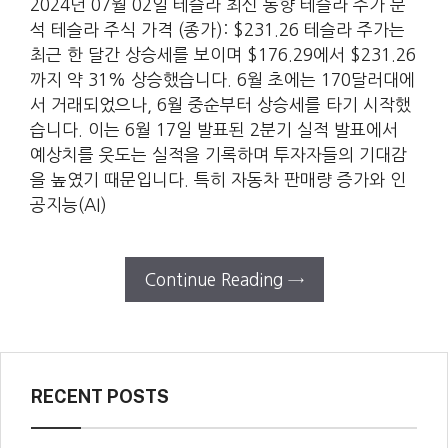
2024년 07월 02일 테슬라 최신 동향 테슬라 주가 분
석 테슬라 주식 가격 (종가): $231.26 테슬라 주가는
최근 한 달간 상승세를 보이며 $176.29에서 $231.26
까지 약 31% 상승했습니다. 6월 초에는 170달러대에
서 거래되었으나, 6월 중순부터 상승세를 타기 시작했
습니다. 이는 6월 17일 발표된 2분기 실적 발표에서
예상치를 웃도는 실적을 기록하며 투자자들의 기대감
을 높였기 때문입니다. 특히 자동차 판매량 증가와 인
공지능(AI)
Continue Reading →
RECENT POSTS