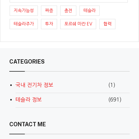
지속가능성
짜증
충전
테슬라
테슬라주가
투자
포르쉐 마칸 EV
협력
CATEGORIES
국내 전기차 정보
(1)
테슬라 정보
(691)
CONTACT ME