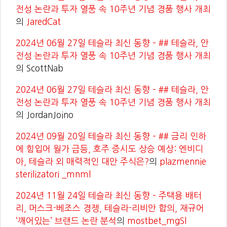
전성 논란과 투자 열풍 속 10주년 기념 경품 행사 개최
의
JaredCat
2024년 06월 27일 테슬라 최신 동향 – ## 테슬라, 안
전성 논란과 투자 열풍 속 10주년 기념 경품 행사 개최
의
ScottNab
2024년 06월 27일 테슬라 최신 동향 – ## 테슬라, 안
전성 논란과 투자 열풍 속 10주년 기념 경품 행사 개최
의
JordanJoino
2024년 09월 20일 테슬라 최신 동향 – ## 금리 인하
에 힘입어 월가 급등, 호주 증시도 상승 예상: 엔비디
아, 테슬라 외 매력적인 대안 주식은?
의
plazmennie
sterilizatori _mnml
2024년 11월 24일 테슬라 최신 동향 – 주택용 배터
리, 머스크-베조스 경쟁, 테슬라-리비안 합의, 재규어
‘깨어있는’ 브랜드 논란 분석
의
mostbet_mgSl