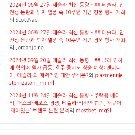
2024년 06월 27일 테슬라 최신 동향 – ## 테슬라, 안
전성 논란과 투자 열풍 속 10주년 기념 경품 행사 개최
의
ScottNab
2024년 06월 27일 테슬라 최신 동향 – ## 테슬라, 안
전성 논란과 투자 열풍 속 10주년 기념 경품 행사 개최
의
JordanJoino
2024년 09월 20일 테슬라 최신 동향 – ## 금리 인하
에 힘입어 월가 급등, 호주 증시도 상승 예상: 엔비디
아, 테슬라 외 매력적인 대안 주식은?
의
plazmennie
sterilizatori _mnml
2024년 11월 24일 테슬라 최신 동향 – 주택용 배터
리, 머스크-베조스 경쟁, 테슬라-리비안 합의, 재규어
‘깨어있는’ 브랜드 논란 분석
의
mostbet_mgSl