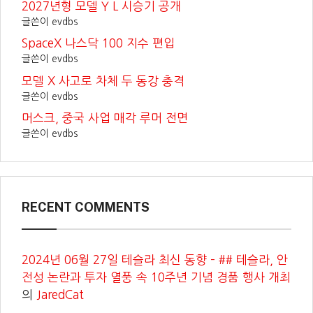
2027년형 모델 Y L 시승기 공개
글쓴이 evdbs
SpaceX 나스닥 100 지수 편입
글쓴이 evdbs
모델 X 사고로 차체 두 동강 충격
글쓴이 evdbs
머스크, 중국 사업 매각 루머 전면
글쓴이 evdbs
RECENT COMMENTS
2024년 06월 27일 테슬라 최신 동향 – ## 테슬라, 안
전성 논란과 투자 열풍 속 10주년 기념 경품 행사 개최
의
JaredCat