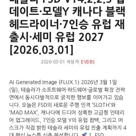
데이트·모델Y 캐나다 블랙
헤드라이너·7인승 유럽 재
출시·세미 유럽 2027
[2026.03.01]
2026-03-01
작성자:
EVDBS
AI Generated Image (FLUX.1) 2026년 3월 1일
(일), 테슬라가 소프트웨어·하드웨어·글로벌 확장 전략
면에서 동시다발적으로 굵직한 행보를 이어가고 있습
니다. 오늘은 FSD의 새로운 주행 인격 ‘SLOTH’와
‘MAD MAX’, 캐나다에 드디어 상륙한 고급형 인테리
어 업그레이드, 7인승 모델 Y의 유럽 컴백, 그리고 머
스크가 직접 밝힌 테슬라 세미의 유럽 진출 계획까지 4
대 핵심 뉴스를 심층 분석합니다.
1. FSD