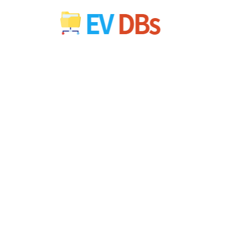
컨
텐
츠
로
건
너
뛰
기