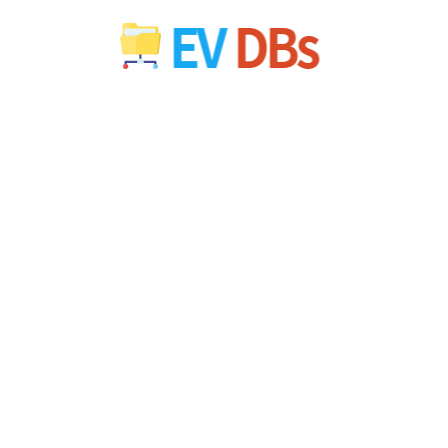
컨
텐
츠
로
건
너
뛰
기