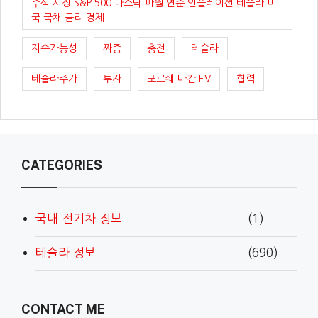
주식 시장 S&P 500 나스닥 파월 연준 인플레이션 테슬라 미
국 국채 금리 경제
지속가능성
짜증
충전
테슬라
테슬라주가
투자
포르쉐 마칸 EV
협력
CATEGORIES
국내 전기차 정보
(1)
테슬라 정보
(690)
CONTACT ME