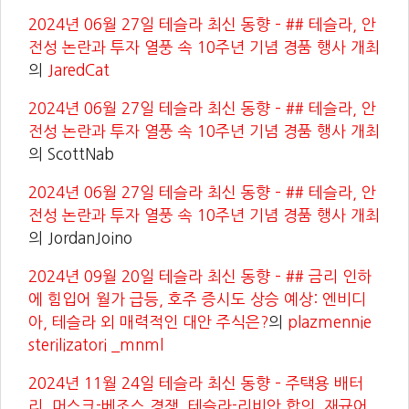
2024년 06월 27일 테슬라 최신 동향 – ## 테슬라, 안
전성 논란과 투자 열풍 속 10주년 기념 경품 행사 개최
의
JaredCat
2024년 06월 27일 테슬라 최신 동향 – ## 테슬라, 안
전성 논란과 투자 열풍 속 10주년 기념 경품 행사 개최
의
ScottNab
2024년 06월 27일 테슬라 최신 동향 – ## 테슬라, 안
전성 논란과 투자 열풍 속 10주년 기념 경품 행사 개최
의
JordanJoino
2024년 09월 20일 테슬라 최신 동향 – ## 금리 인하
에 힘입어 월가 급등, 호주 증시도 상승 예상: 엔비디
아, 테슬라 외 매력적인 대안 주식은?
의
plazmennie
sterilizatori _mnml
2024년 11월 24일 테슬라 최신 동향 – 주택용 배터
리, 머스크-베조스 경쟁, 테슬라-리비안 합의, 재규어