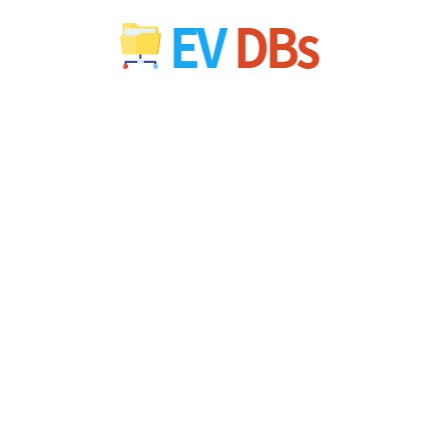
컨
텐
츠
로
건
너
뛰
기