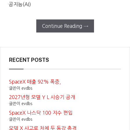
공지능(AI)
Continue Reading →
RECENT POSTS
SpaceX 매출 92% 폭증,
글쓴이 evdbs
2027년형 모델 Y L 시승기 공개
글쓴이 evdbs
SpaceX 나스닥 100 지수 편입
글쓴이 evdbs
모델 X 사고로 차체 두 동강 충격