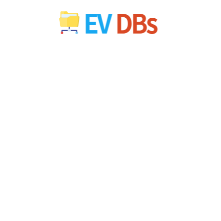
컨
텐
츠
로
건
너
뛰
기