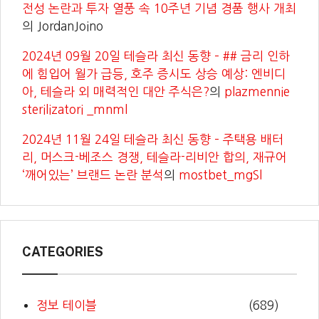
전성 논란과 투자 열풍 속 10주년 기념 경품 행사 개최
의
JordanJoino
2024년 09월 20일 테슬라 최신 동향 – ## 금리 인하
에 힘입어 월가 급등, 호주 증시도 상승 예상: 엔비디
아, 테슬라 외 매력적인 대안 주식은?
의
plazmennie
sterilizatori _mnml
2024년 11월 24일 테슬라 최신 동향 – 주택용 배터
리, 머스크-베조스 경쟁, 테슬라-리비안 합의, 재규어
‘깨어있는’ 브랜드 논란 분석
의
mostbet_mgSl
CATEGORIES
정보 테이블
(689)