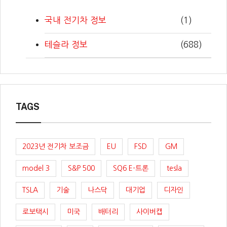
국내 전기차 정보
(1)
테슬라 정보
(688)
TAGS
2023년 전기차 보조금
EU
FSD
GM
model 3
S&P 500
SQ6 E-트론
tesla
TSLA
기술
나스닥
대기업
디자인
로보택시
미국
배터리
사이버캡