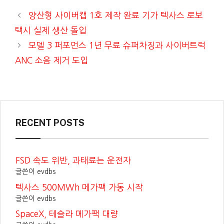
양산형 사이버캡 1호 제작 완료 기가 텍사스 로보
택시 실제 생산 돌입
모델 3 퍼포먼스 1년 무료 슈퍼차징과 사이버트럭
ANC 소음 제거 도입
RECENT POSTS
FSD 속도 위반, 과태료는 운전자
글쓴이 evdbs
텍사스 500MWh 메가팩 가동 시작
글쓴이 evdbs
SpaceX, 테슬라 메가팩 대량