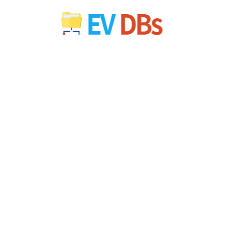
컨
텐
츠
로
건
너
뛰
기