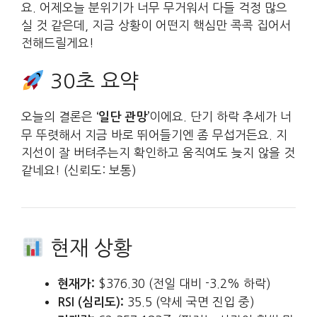
요. 어제오늘 분위기가 너무 무거워서 다들 걱정 많으
실 것 같은데, 지금 상황이 어떤지 핵심만 콕콕 집어서
전해드릴게요!
30초 요약
오늘의 결론은
이에요. 단기 하락 추세가 너
‘일단 관망’
무 뚜렷해서 지금 바로 뛰어들기엔 좀 무섭거든요. 지
지선이 잘 버텨주는지 확인하고 움직여도 늦지 않을 것
같네요! (신뢰도: 보통)
현재 상황
$376.30 (전일 대비 -3.2% 하락)
현재가:
35.5 (약세 국면 진입 중)
RSI (심리도):