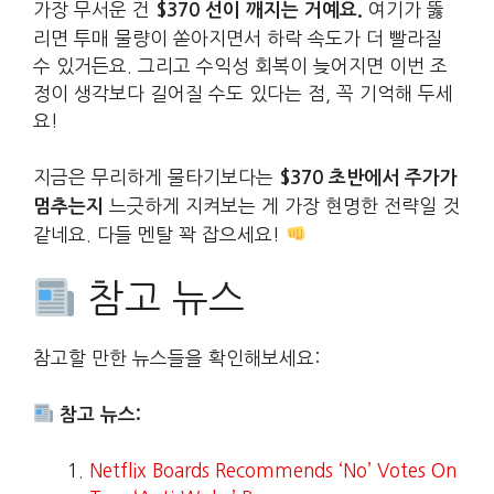
가장 무서운 건
여기가 뚫
$370 선이 깨지는 거예요.
리면 투매 물량이 쏟아지면서 하락 속도가 더 빨라질
수 있거든요. 그리고 수익성 회복이 늦어지면 이번 조
정이 생각보다 길어질 수도 있다는 점, 꼭 기억해 두세
요!
지금은 무리하게 물타기보다는
$370 초반에서 주가가
느긋하게 지켜보는 게 가장 현명한 전략일 것
멈추는지
같네요. 다들 멘탈 꽉 잡으세요!
참고 뉴스
참고할 만한 뉴스들을 확인해보세요:
참고 뉴스:
Netflix Boards Recommends ‘No’ Votes On