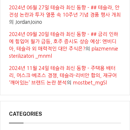
2024년 06월 27일 테슬라 최신 동향 – ## 테슬라, 안
전성 논란과 투자 열풍 속 10주년 기념 경품 행사 개최
의
JordanJoino
2024년 09월 20일 테슬라 최신 동향 – ## 금리 인하
에 힘입어 월가 급등, 호주 증시도 상승 예상: 엔비디
아, 테슬라 외 매력적인 대안 주식은?
의
plazmennie
sterilizatori _mnml
2024년 11월 24일 테슬라 최신 동향 – 주택용 배터
리, 머스크-베조스 경쟁, 테슬라-리비안 합의, 재규어
‘깨어있는’ 브랜드 논란 분석
의
mostbet_mgSl
CATEGORIES