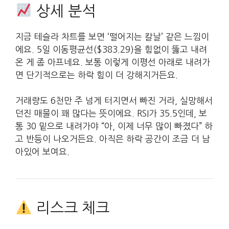
상세 분석
지금 테슬라 차트를 보면 ‘떨어지는 칼날’ 같은 느낌이
에요. 5일 이동평균선($383.29)을 힘없이 뚫고 내려
온 게 좀 아프네요. 보통 이렇게 이평선 아래로 내려가
면 단기적으로는 하락 힘이 더 강해지거든요.
거래량도 6천만 주 넘게 터지면서 빠진 거라, 실망해서
던진 매물이 꽤 많다는 뜻이에요. RSI가 35.5인데, 보
통 30 밑으로 내려가야 “아, 이제 너무 많이 빠졌다” 하
고 반등이 나오거든요. 아직은 하락 공간이 조금 더 남
아있어 보여요.
리스크 체크