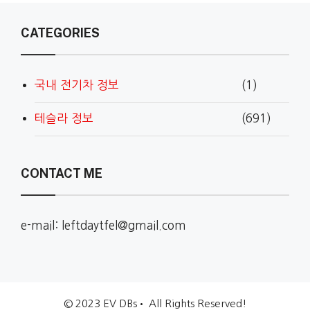
CATEGORIES
국내 전기차 정보
(1)
테슬라 정보
(691)
CONTACT ME
e-mail: leftdaytfel@gmail.com
© 2023 EV DBs• All Rights Reserved!