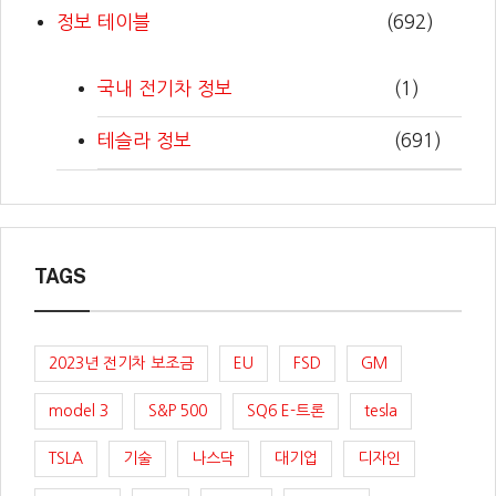
정보 테이블
(692)
국내 전기차 정보
(1)
테슬라 정보
(691)
TAGS
2023년 전기차 보조금
EU
FSD
GM
model 3
S&P 500
SQ6 E-트론
tesla
TSLA
기술
나스닥
대기업
디자인