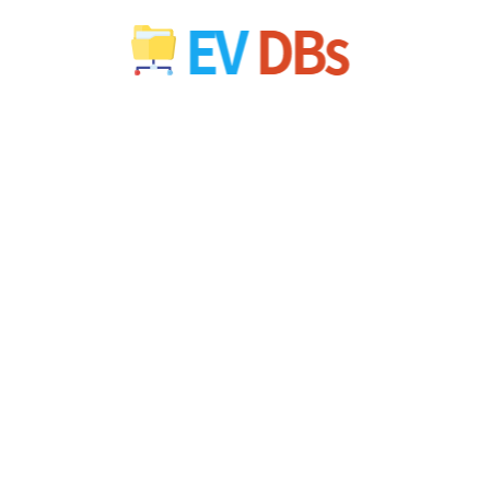
컨
텐
츠
로
건
너
뛰
기