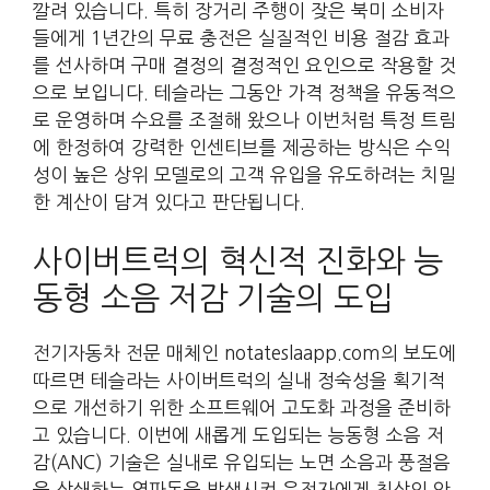
깔려 있습니다. 특히 장거리 주행이 잦은 북미 소비자
들에게 1년간의 무료 충전은 실질적인 비용 절감 효과
를 선사하며 구매 결정의 결정적인 요인으로 작용할 것
으로 보입니다. 테슬라는 그동안 가격 정책을 유동적으
로 운영하며 수요를 조절해 왔으나 이번처럼 특정 트림
에 한정하여 강력한 인센티브를 제공하는 방식은 수익
성이 높은 상위 모델로의 고객 유입을 유도하려는 치밀
한 계산이 담겨 있다고 판단됩니다.
사이버트럭의 혁신적 진화와 능
동형 소음 저감 기술의 도입
전기자동차 전문 매체인 notateslaapp.com의 보도에
따르면 테슬라는 사이버트럭의 실내 정숙성을 획기적
으로 개선하기 위한 소프트웨어 고도화 과정을 준비하
고 있습니다. 이번에 새롭게 도입되는 능동형 소음 저
감(ANC) 기술은 실내로 유입되는 노면 소음과 풍절음
을 상쇄하는 역파동을 발생시켜 운전자에게 최상의 안