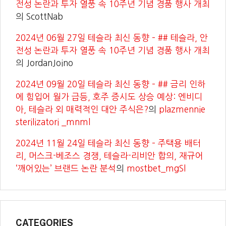
전성 논란과 투자 열풍 속 10주년 기념 경품 행사 개최
의
ScottNab
2024년 06월 27일 테슬라 최신 동향 – ## 테슬라, 안
전성 논란과 투자 열풍 속 10주년 기념 경품 행사 개최
의
JordanJoino
2024년 09월 20일 테슬라 최신 동향 – ## 금리 인하
에 힘입어 월가 급등, 호주 증시도 상승 예상: 엔비디
아, 테슬라 외 매력적인 대안 주식은?
의
plazmennie
sterilizatori _mnml
2024년 11월 24일 테슬라 최신 동향 – 주택용 배터
리, 머스크-베조스 경쟁, 테슬라-리비안 합의, 재규어
‘깨어있는’ 브랜드 논란 분석
의
mostbet_mgSl
CATEGORIES