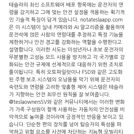
테슬라의 최신 소프트웨어 배포 항목에는 운전자의 연
령을 감지하고 그에 맞는 안전 설정을 적용하는 획기적
인 기술적 특징이 담겨 있습니다. notateslaapp.com
은 이 시스템이 실내 카메라와 AI 알고리즘을 활용하여
운전석에 앉은 사람의 연령대를 추정하고 특정 기능을
제한하거나 안전 경고를 강화하는 역할을 수행한다고
설명합니다. 이러한 시도는 미성년자나 초보 운전자의
무분별한 고성능 모드 사용을 방지하고 각 국가별로 강
화되는 안전 규제에 선제적으로 대응하기 위한 조치로
풀이됩니다. 특히 오토파일럿이나 FSD와 같은 고도화
된 주행 보조 시스템의 오남용을 막기 위해 운전자의
숙련도와 연령을 고려한 맞춤형 제어 시스템은 테슬라
가 지향하는 안전 최우선 원칙을 잘 보여줍니다.
@teslaownersSV와 같은 커뮤니티에서는 이러한 변화
가 가족 구성원이 함께 사용하는 자동차의 안전성을 비
약적으로 높여줄 것이라며 긍정적인 반응을 보이고 있
습니다. 단순한 편의 장치를 넘어 탑승자의 특성을 파
악하고 위험 요소를 사전에 차단하는 지능형 모빌리티