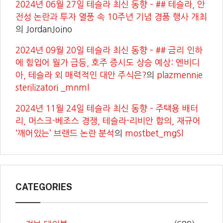
2024년 06월 27일 테슬라 최신 동향 – ## 테슬라, 안
전성 논란과 투자 열풍 속 10주년 기념 경품 행사 개최
의
JordanJoino
2024년 09월 20일 테슬라 최신 동향 – ## 금리 인하
에 힘입어 월가 급등, 호주 증시도 상승 예상: 엔비디
아, 테슬라 외 매력적인 대안 주식은?
의
plazmennie
sterilizatori _mnml
2024년 11월 24일 테슬라 최신 동향 – 주택용 배터
리, 머스크-베조스 경쟁, 테슬라-리비안 합의, 재규어
‘깨어있는’ 브랜드 논란 분석
의
mostbet_mgSl
CATEGORIES