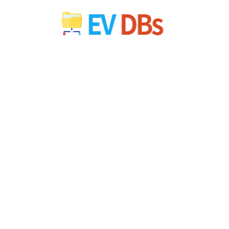
컨
텐
츠
로
건
너
뛰
기