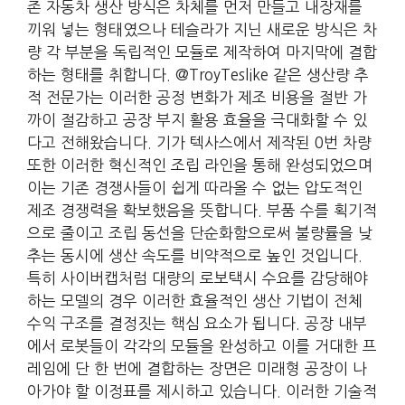
존 자동차 생산 방식은 차체를 먼저 만들고 내장재를
끼워 넣는 형태였으나 테슬라가 지닌 새로운 방식은 차
량 각 부분을 독립적인 모듈로 제작하여 마지막에 결합
하는 형태를 취합니다. @TroyTeslike 같은 생산량 추
적 전문가는 이러한 공정 변화가 제조 비용을 절반 가
까이 절감하고 공장 부지 활용 효율을 극대화할 수 있
다고 전해왔습니다. 기가 텍사스에서 제작된 0번 차량
또한 이러한 혁신적인 조립 라인을 통해 완성되었으며
이는 기존 경쟁사들이 쉽게 따라올 수 없는 압도적인
제조 경쟁력을 확보했음을 뜻합니다. 부품 수를 획기적
으로 줄이고 조립 동선을 단순화함으로써 불량률을 낮
추는 동시에 생산 속도를 비약적으로 높인 것입니다.
특히 사이버캡처럼 대량의 로보택시 수요를 감당해야
하는 모델의 경우 이러한 효율적인 생산 기법이 전체
수익 구조를 결정짓는 핵심 요소가 됩니다. 공장 내부
에서 로봇들이 각각의 모듈을 완성하고 이를 거대한 프
레임에 단 한 번에 결합하는 장면은 미래형 공장이 나
아가야 할 이정표를 제시하고 있습니다. 이러한 기술적