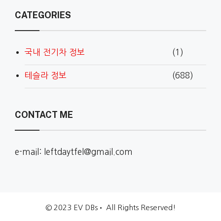
CATEGORIES
국내 전기차 정보
(1)
테슬라 정보
(688)
CONTACT ME
e-mail: leftdaytfel@gmail.com
© 2023 EV DBs• All Rights Reserved!