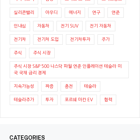
실리콘밸리
아우디
에너지
연구
연준
인내심
자동차
전기 SUV
전기 자동차
전기차
전기차 도입
전기차투자
주가
주식
주식 시장
주식 시장 S&P 500 나스닥 파월 연준 인플레이션 테슬라 미
국 국채 금리 경제
지속가능성
짜증
충전
테슬라
테슬라주가
투자
포르쉐 마칸 EV
협력
CATEGORIES