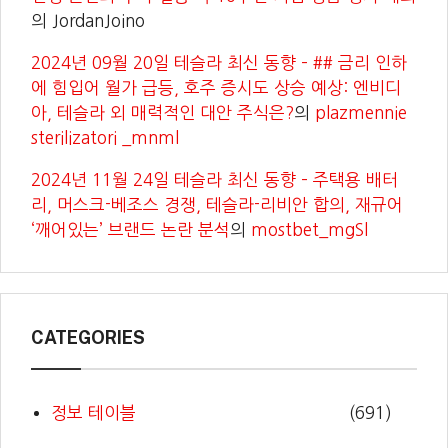
의
JordanJoino
2024년 09월 20일 테슬라 최신 동향 – ## 금리 인하
에 힘입어 월가 급등, 호주 증시도 상승 예상: 엔비디
아, 테슬라 외 매력적인 대안 주식은?
의
plazmennie
sterilizatori _mnml
2024년 11월 24일 테슬라 최신 동향 – 주택용 배터
리, 머스크-베조스 경쟁, 테슬라-리비안 합의, 재규어
‘깨어있는’ 브랜드 논란 분석
의
mostbet_mgSl
CATEGORIES
정보 테이블
(691)