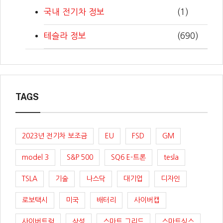
국내 전기차 정보
(1)
테슬라 정보
(690)
TAGS
2023년 전기차 보조금
EU
FSD
GM
model 3
S&P 500
SQ6 E-트론
tesla
TSLA
기술
나스닥
대기업
디자인
로보택시
미국
배터리
사이버캡
사이버트럭
삼성
스마트 그리드
스마트싱스