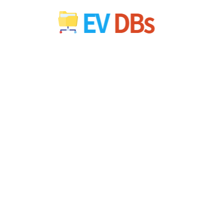
컨
텐
츠
로
건
너
뛰
기