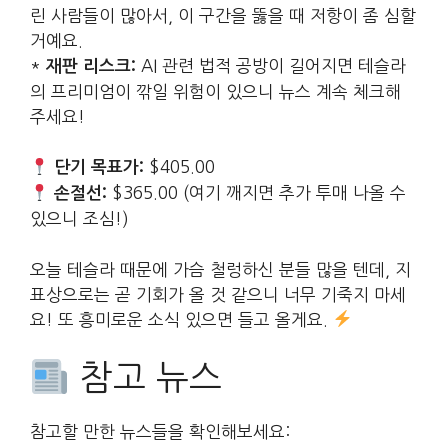
린 사람들이 많아서, 이 구간을 뚫을 때 저항이 좀 심할
거예요.
*
AI 관련 법적 공방이 길어지면 테슬라
재판 리스크:
의 프리미엄이 깎일 위험이 있으니 뉴스 계속 체크해
주세요!
$405.00
단기 목표가:
$365.00 (여기 깨지면 추가 투매 나올 수
손절선:
있으니 조심!)
오늘 테슬라 때문에 가슴 철렁하신 분들 많을 텐데, 지
표상으로는 곧 기회가 올 것 같으니 너무 기죽지 마세
요! 또 흥미로운 소식 있으면 들고 올게요.
참고 뉴스
참고할 만한 뉴스들을 확인해보세요: