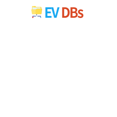
컨
텐
츠
로
건
너
뛰
기