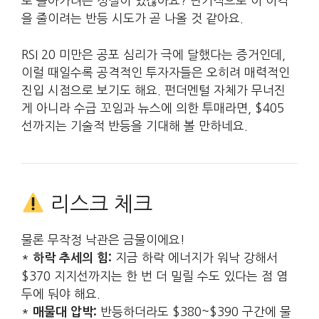
로 돌아가려는 성질이 있잖아요? 단기적으로 이 이격
을 줄이려는 반등 시도가 곧 나올 것 같아요.
RSI 20 미만은 공포 심리가 극에 달했다는 증거인데,
이럴 때일수록 공격적인 투자자들은 오히려 매력적인
진입 시점으로 보기도 해요. 펀더멘털 자체가 무너진
게 아니라 수급 꼬임과 뉴스에 의한 투매라면, $405
선까지는 기술적 반등을 기대해 볼 만하네요.
리스크 체크
물론 무작정 낙관은 금물이에요!
*
지금 하락 에너지가 워낙 강해서
하락 추세의 힘:
$370 지지선까지는 한 번 더 밀릴 수도 있다는 점 염
두에 둬야 해요.
*
반등하더라도 $380~$390 구간에 물
매물대 압박: