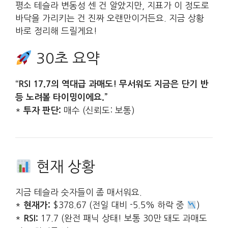
평소 테슬라 변동성 센 건 알았지만, 지표가 이 정도로
바닥을 가리키는 건 진짜 오랜만이거든요. 지금 상황
바로 정리해 드릴게요!
30초 요약
“RSI 17.7의 역대급 과매도! 무서워도 지금은 단기 반
등 노려볼 타이밍이에요.”
*
매수 (신뢰도: 보통)
투자 판단:
현재 상황
지금 테슬라 숫자들이 좀 매서워요.
*
$378.67 (전일 대비 -5.5% 하락 중
)
현재가:
*
17.7 (완전 패닉 상태! 보통 30만 돼도 과매도
RSI: