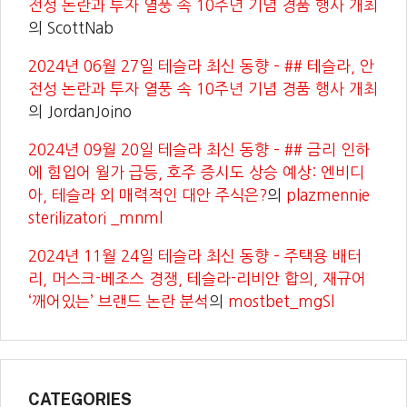
전성 논란과 투자 열풍 속 10주년 기념 경품 행사 개최
의
ScottNab
2024년 06월 27일 테슬라 최신 동향 – ## 테슬라, 안
전성 논란과 투자 열풍 속 10주년 기념 경품 행사 개최
의
JordanJoino
2024년 09월 20일 테슬라 최신 동향 – ## 금리 인하
에 힘입어 월가 급등, 호주 증시도 상승 예상: 엔비디
아, 테슬라 외 매력적인 대안 주식은?
의
plazmennie
sterilizatori _mnml
2024년 11월 24일 테슬라 최신 동향 – 주택용 배터
리, 머스크-베조스 경쟁, 테슬라-리비안 합의, 재규어
‘깨어있는’ 브랜드 논란 분석
의
mostbet_mgSl
CATEGORIES