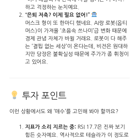
하고 걱정하는 눈치예요.
“은퇴 저축? 이제 필요 없어!”
머스크 형이 또 한마디 했네요. AI랑 로봇(옵티
머스)이 가져올 ‘초음속 쓰나미’급 변화 때문에
경제 관념 자체가 바뀔 거래요. 로봇이 다 해주
는 ‘결핍 없는 세상’이 온다는데, 비전은 원대하
지만 당장은 불확실성 때문에 주가가 좀 휘청이
고 있어요.
투자 포인트
이런 상황에서도 왜 ‘매수’를 고민해 봐야 할까요?
RSI 17.7은 진짜 보기
지표가 소리 지르는 중:
힘든 숫자예요. 역사적으로 테슬라가 이 정도로