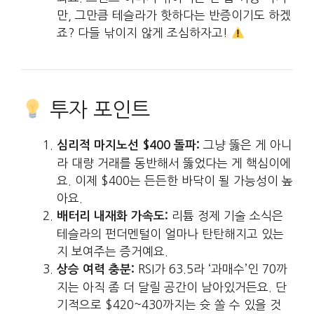
만, 그만큼 테슬라가 핫하다는 반증이기도 하겠
죠? 다들 낚이지 않게 조심하자고!
투자 포인트
그냥 뚫은 게 아니
심리적 마지노선 $400 돌파:
라 대량 거래를 동반해서 뚫었다는 게 핵심이에
요. 이제 $400는 든든한 바닥이 될 가능성이 높
아요.
리튬 정제 기술 소식은
배터리 내재화 가속도:
테슬라의 펀더멘털이 얼마나 탄탄해지고 있는
지 보여주는 증거예요.
RSI가 63.5라 ‘과매수’인 70까
상승 여력 충분:
지는 아직 좀 더 달릴 공간이 남아있거든요. 단
기적으로 $420~430까지는 슛 쏠 수 있을 것