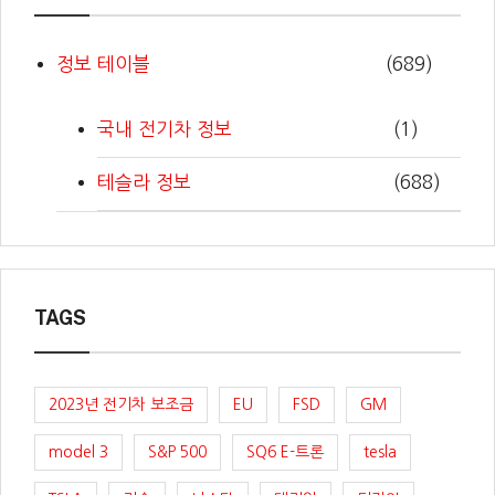
정보 테이블
(689)
국내 전기차 정보
(1)
테슬라 정보
(688)
TAGS
2023년 전기차 보조금
EU
FSD
GM
model 3
S&P 500
SQ6 E-트론
tesla