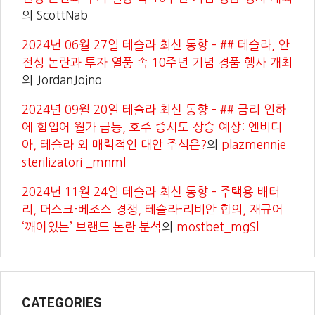
의
ScottNab
2024년 06월 27일 테슬라 최신 동향 – ## 테슬라, 안
전성 논란과 투자 열풍 속 10주년 기념 경품 행사 개최
의
JordanJoino
2024년 09월 20일 테슬라 최신 동향 – ## 금리 인하
에 힘입어 월가 급등, 호주 증시도 상승 예상: 엔비디
아, 테슬라 외 매력적인 대안 주식은?
의
plazmennie
sterilizatori _mnml
2024년 11월 24일 테슬라 최신 동향 – 주택용 배터
리, 머스크-베조스 경쟁, 테슬라-리비안 합의, 재규어
‘깨어있는’ 브랜드 논란 분석
의
mostbet_mgSl
CATEGORIES