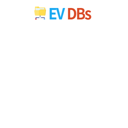
컨
텐
츠
로
건
너
뛰
기