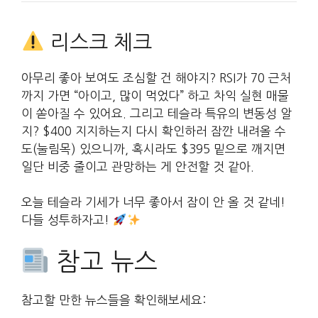
리스크 체크
아무리 좋아 보여도 조심할 건 해야지? RSI가 70 근처
까지 가면 “아이고, 많이 먹었다” 하고 차익 실현 매물
이 쏟아질 수 있어요. 그리고 테슬라 특유의 변동성 알
지? $400 지지하는지 다시 확인하러 잠깐 내려올 수
도(눌림목) 있으니까, 혹시라도 $395 밑으로 깨지면
일단 비중 줄이고 관망하는 게 안전할 것 같아.
오늘 테슬라 기세가 너무 좋아서 잠이 안 올 것 같네!
다들 성투하자고!
참고 뉴스
참고할 만한 뉴스들을 확인해보세요: