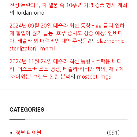
전성 논란과 투자 열풍 속 10주년 기념 경품 행사 개최
의
JordanJoino
2024년 09월 20일 테슬라 최신 동향 – ## 금리 인하
에 힘입어 월가 급등, 호주 증시도 상승 예상: 엔비디
아, 테슬라 외 매력적인 대안 주식은?
의
plazmennie
sterilizatori _mnml
2024년 11월 24일 테슬라 최신 동향 – 주택용 배터
리, 머스크-베조스 경쟁, 테슬라-리비안 합의, 재규어
‘깨어있는’ 브랜드 논란 분석
의
mostbet_mgSl
CATEGORIES
정보 테이블
(691)