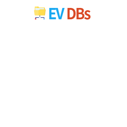
컨
텐
츠
로
건
너
뛰
기