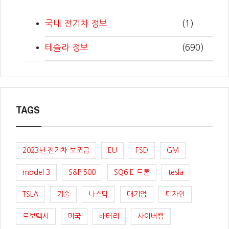
국내 전기차 정보
(1)
테슬라 정보
(690)
TAGS
2023년 전기차 보조금
EU
FSD
GM
model 3
S&P 500
SQ6 E-트론
tesla
TSLA
기술
나스닥
대기업
디자인
로보택시
미국
배터리
사이버캡