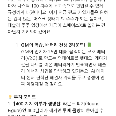
마자 나스닥 100 지수에 초고속으로 편입될 수 있게
규정까지 바꿨다네요. 이제 연금 펀드 가입자들은 원하
든 원치 않든 ‘머스크 생태계’의 주주가 되는 셈이죠.
테슬라 주주 입장에선 자금이 스페이스X로 쏠리는 건
아닌지 지켜봐야겠어요.
GM의 역습, 배터리 전쟁 2라운드!
GM이 전기차 25만 대를 ‘움직이는 보조 배터
리(V2G)’로 만드는 업데이트를 했대요. 게다가
값싼 나트륨 이온 배터리까지 발표하면서 테슬
라 에너지 사업을 압박하고 있거든요. AI 데이
터 센터 전력난 해결사 자리를 두고 경쟁이 진
짜 치열해질 것 같아요.
투자 포인트
1.
라운드 피겨(Round
$400 지지 여부가 생명선:
Figure)인 400달러가 깨지면 투매 물량이 쏟아질 수