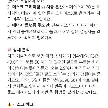
있어서 조심해야 해요.
2.
스페이스X IPO는 호
머스크 프리미엄 vs 자금 분산:
재지만, 테슬라에 있던 돈이 스페이스X로 옮겨가는 ‘자
금 이동’ 리스크가 있어요.
3.
단순 제조사가 아니라 에너
에너지 플랫폼 주도권:
지 관리 플랫폼으로서 테슬라가 GM 같은 경쟁사를 압
도하는지 확인이 필요해요.
상세 분석
지금 기술적으로 보면 하락 추세가 꽤 명확해요. RSI가
43.8인데, 보통 50 아래에 있으면 밑으로 누르는 힘이
더 강하다는 뜻이거든요. 오늘 2.9%나 빠지면서 거래
량이 터진 것도 “일단 팔고 보자”는 심리가 강했다는 증
거고요. 다만, 5일 이동평균선($398.56)이 바로 밑에
서 받쳐주고 있어서 여기서 반등이 나오느냐, 아니면
뚫고 내려가느냐가 이번 주 향방을 결정할 것 같네요.
리스크 체크