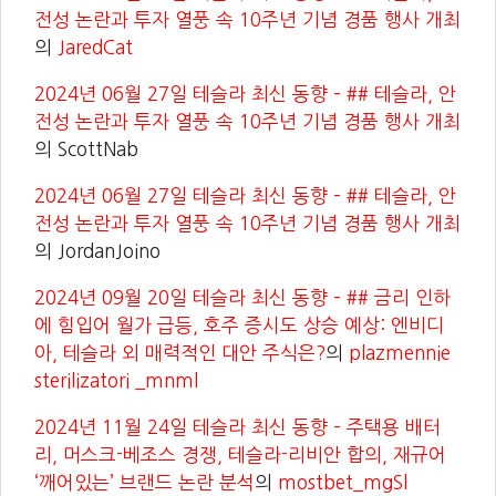
전성 논란과 투자 열풍 속 10주년 기념 경품 행사 개최
의
JaredCat
2024년 06월 27일 테슬라 최신 동향 – ## 테슬라, 안
전성 논란과 투자 열풍 속 10주년 기념 경품 행사 개최
의
ScottNab
2024년 06월 27일 테슬라 최신 동향 – ## 테슬라, 안
전성 논란과 투자 열풍 속 10주년 기념 경품 행사 개최
의
JordanJoino
2024년 09월 20일 테슬라 최신 동향 – ## 금리 인하
에 힘입어 월가 급등, 호주 증시도 상승 예상: 엔비디
아, 테슬라 외 매력적인 대안 주식은?
의
plazmennie
sterilizatori _mnml
2024년 11월 24일 테슬라 최신 동향 – 주택용 배터
리, 머스크-베조스 경쟁, 테슬라-리비안 합의, 재규어
‘깨어있는’ 브랜드 논란 분석
의
mostbet_mgSl