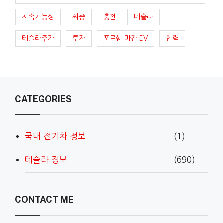
지속가능성
짜증
충전
테슬라
테슬라주가
투자
포르쉐 마칸 EV
협력
CATEGORIES
국내 전기차 정보
(1)
테슬라 정보
(690)
CONTACT ME