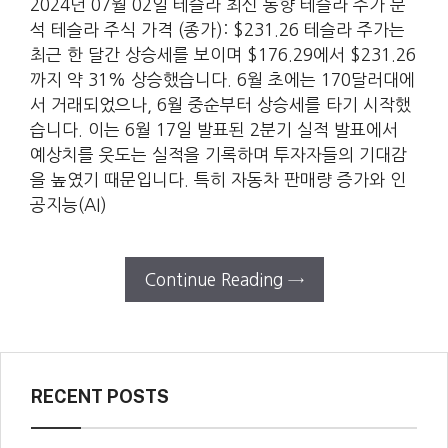
2024년 07월 02일 테슬라 최신 동향 테슬라 주가 분
석 테슬라 주식 가격 (종가): $231.26 테슬라 주가는
최근 한 달간 상승세를 보이며 $176.29에서 $231.26
까지 약 31% 상승했습니다. 6월 초에는 170달러대에
서 거래되었으나, 6월 중순부터 상승세를 타기 시작했
습니다. 이는 6월 17일 발표된 2분기 실적 발표에서
예상치를 웃도는 실적을 기록하며 투자자들의 기대감
을 높였기 때문입니다. 특히 자동차 판매량 증가와 인
공지능(AI)
Continue Reading →
RECENT POSTS