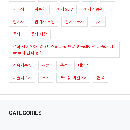
인내심
자동차
전기 SUV
전기 자동차
전기차
전기차 도입
전기차투자
주가
주식
주식 시장
주식 시장 S&P 500 나스닥 파월 연준 인플레이션 테슬라 미
국 국채 금리 경제
지속가능성
짜증
충전
테슬라
테슬라주가
투자
포르쉐 마칸 EV
협력
CATEGORIES