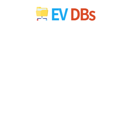
컨
텐
츠
로
건
너
뛰
기