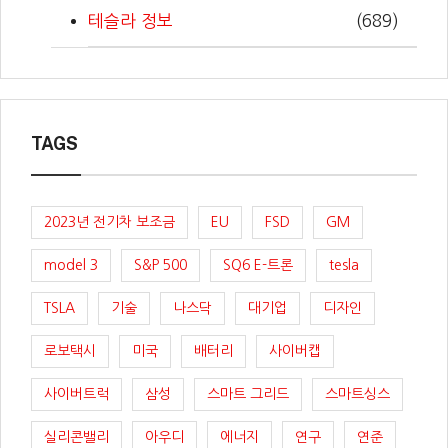
테슬라 정보
(689)
TAGS
2023년 전기차 보조금
EU
FSD
GM
model 3
S&P 500
SQ6 E-트론
tesla
TSLA
기술
나스닥
대기업
디자인
로보택시
미국
배터리
사이버캡
사이버트럭
삼성
스마트 그리드
스마트싱스
실리콘밸리
아우디
에너지
연구
연준