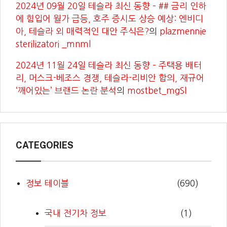
2024년 09월 20일 테슬라 최신 동향 – ## 금리 인하
에 힘입어 월가 급등, 호주 증시도 상승 예상: 엔비디
아, 테슬라 외 매력적인 대안 주식은?
의
plazmennie
sterilizatori _mnml
2024년 11월 24일 테슬라 최신 동향 – 주택용 배터
리, 머스크-베조스 경쟁, 테슬라-리비안 합의, 재규어
‘깨어있는’ 브랜드 논란 분석
의
mostbet_mgSl
CATEGORIES
정보 테이블
(690)
국내 전기차 정보
(1)