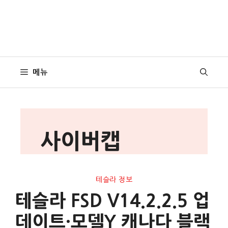
메뉴
사이버캡
테슬라 정보
테슬라 FSD V14.2.2.5 업
데이트·모델Y 캐나다 블랙