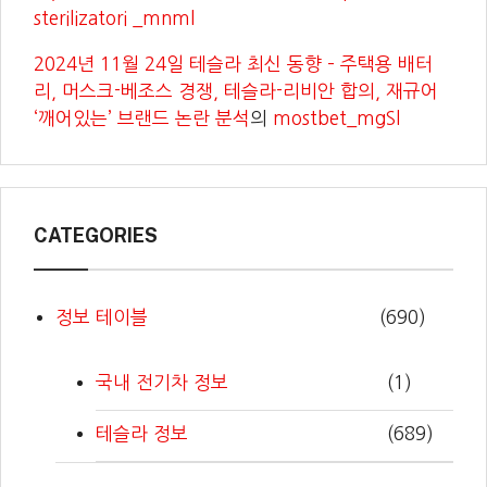
sterilizatori _mnml
2024년 11월 24일 테슬라 최신 동향 – 주택용 배터
리, 머스크-베조스 경쟁, 테슬라-리비안 합의, 재규어
‘깨어있는’ 브랜드 논란 분석
의
mostbet_mgSl
CATEGORIES
정보 테이블
(690)
국내 전기차 정보
(1)
테슬라 정보
(689)