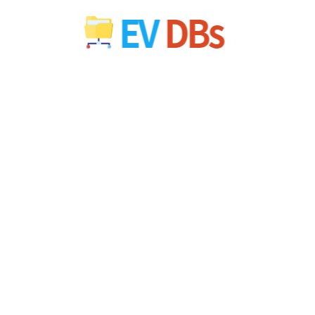
컨
텐
츠
로
건
너
뛰
기