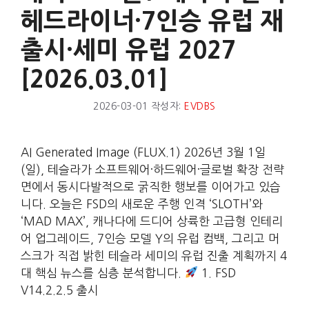
헤드라이너·7인승 유럽 재
출시·세미 유럽 2027
[2026.03.01]
2026-03-01
작성자:
EVDBS
AI Generated Image (FLUX.1) 2026년 3월 1일
(일), 테슬라가 소프트웨어·하드웨어·글로벌 확장 전략
면에서 동시다발적으로 굵직한 행보를 이어가고 있습
니다. 오늘은 FSD의 새로운 주행 인격 ‘SLOTH’와
‘MAD MAX’, 캐나다에 드디어 상륙한 고급형 인테리
어 업그레이드, 7인승 모델 Y의 유럽 컴백, 그리고 머
스크가 직접 밝힌 테슬라 세미의 유럽 진출 계획까지 4
대 핵심 뉴스를 심층 분석합니다.
1. FSD
V14.2.2.5 출시