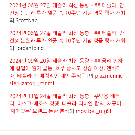
2024년 06월 27일 테슬라 최신 동향 – ## 테슬라, 안
전성 논란과 투자 열풍 속 10주년 기념 경품 행사 개최
의
ScottNab
2024년 06월 27일 테슬라 최신 동향 – ## 테슬라, 안
전성 논란과 투자 열풍 속 10주년 기념 경품 행사 개최
의
JordanJoino
2024년 09월 20일 테슬라 최신 동향 – ## 금리 인하
에 힘입어 월가 급등, 호주 증시도 상승 예상: 엔비디
아, 테슬라 외 매력적인 대안 주식은?
의
plazmennie
sterilizatori _mnml
2024년 11월 24일 테슬라 최신 동향 – 주택용 배터
리, 머스크-베조스 경쟁, 테슬라-리비안 합의, 재규어
‘깨어있는’ 브랜드 논란 분석
의
mostbet_mgSl