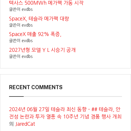
텍사스 500MWh 메가팩 가동 시작
글쓴이 evdbs
SpaceX, 테슬라 메가팩 대량
글쓴이 evdbs
SpaceX 매출 92% 폭증,
글쓴이 evdbs
2027년형 모델 Y L 시승기 공개
글쓴이 evdbs
RECENT COMMENTS
2024년 06월 27일 테슬라 최신 동향 – ## 테슬라, 안
전성 논란과 투자 열풍 속 10주년 기념 경품 행사 개최
의
JaredCat