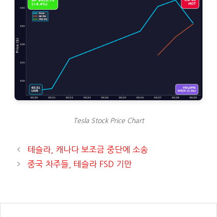
Tesla Stock Price Chart
테슬라, 캐나다 보조금 중단에 소송
중국 차주들, 테슬라 FSD 기만