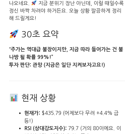
나오네요.
지금 분위기 장난 아닌데, 이럴 때일수록
정신 바짝 차려야 하거든요. 오늘 상황 깔끔하게 정리
해 드릴게요!
30초 요약
“주가는 역대급 불장이지만, 지금 따라 들어가는 건 불
나방 될 확률 99%!”
투자 판단: 관망 (지금은 일단 지켜보자고요!)
현재 상황
$435.79 (어제보다 무려 +4.4% 급
현재가:
등!)
79.7 (거의 80이에요. 이
RSI (상대강도지수):