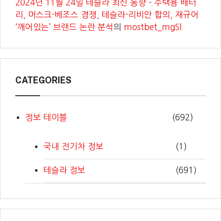
2024년 11월 24일 테슬라 최신 동향 – 주택용 배터
리, 머스크-베조스 경쟁, 테슬라-리비안 합의, 재규어
‘깨어있는’ 브랜드 논란 분석
의
mostbet_mgSl
CATEGORIES
정보 테이블
(692)
국내 전기차 정보
(1)
테슬라 정보
(691)