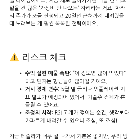
질 타이밍이에요. 지금 새로 들어가기엔 먹을 건 적고
잃을 건 많은 ‘가성비 안 나오는’ 자리라는 거죠. 차라
리 주가가 조금 진정되고 20일선 근처까지 내려왔을
때 노려보는 게 훨씬 똑똑한 전략이에요.
리스크 체크
“이 정도면 많이 먹었다”
수익 실현 매물 폭탄:
하고 던지는 형님들이 많아질 거예요.
5월 말 금리나 인플레이션 지
거시 경제 변수:
표 발표가 예정되어 있어서, 기술주 전체가 흔
들릴 수 있어요.
RSI 고개가 꺾이는 순간, 생각보다
조정의 시작:
가파르게 내려갈 수 있으니 조심, 또 조심!
지금 테슬라가 너무 잘 나가서 기분은 좋지만, 우리 냉