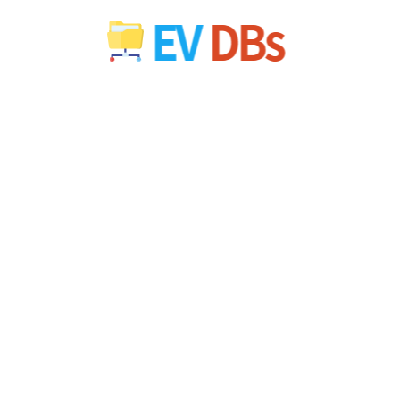
컨
텐
츠
로
건
너
뛰
기