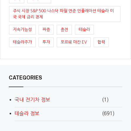
주식 시장 S&P 500 나스닥 파월 연준 인플레이션 테슬라 미
국 국채 금리 경제
지속가능성
짜증
충전
테슬라
테슬라주가
투자
포르쉐 마칸 EV
협력
CATEGORIES
국내 전기차 정보
(1)
테슬라 정보
(691)