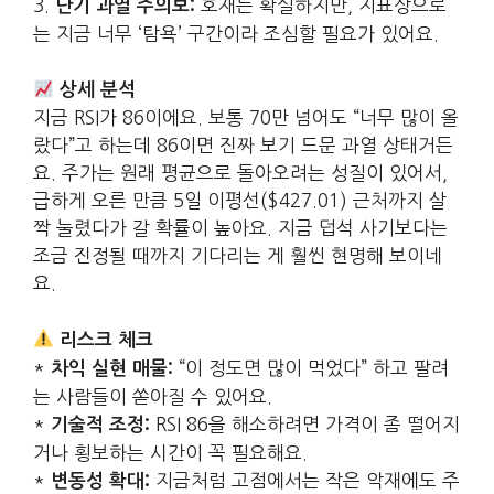
3.
호재는 확실하지만, 지표상으로
단기 과열 주의보:
는 지금 너무 ‘탐욕’ 구간이라 조심할 필요가 있어요.
상세 분석
지금 RSI가 86이에요. 보통 70만 넘어도 “너무 많이 올
랐다”고 하는데 86이면 진짜 보기 드문 과열 상태거든
요. 주가는 원래 평균으로 돌아오려는 성질이 있어서,
급하게 오른 만큼 5일 이평선($427.01) 근처까지 살
짝 눌렸다가 갈 확률이 높아요. 지금 덥석 사기보다는
조금 진정될 때까지 기다리는 게 훨씬 현명해 보이네
요.
리스크 체크
*
“이 정도면 많이 먹었다” 하고 팔려
차익 실현 매물:
는 사람들이 쏟아질 수 있어요.
*
RSI 86을 해소하려면 가격이 좀 떨어지
기술적 조정:
거나 횡보하는 시간이 꼭 필요해요.
*
지금처럼 고점에서는 작은 악재에도 주
변동성 확대: