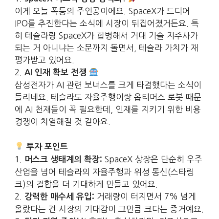
이게 오늘 폭등의 주인공이에요. SpaceX가 드디어
IPO를 추진한다는 소식에 시장이 뒤집어졌거든요. 특
히 테슬라랑 SpaceX가 합병해서 거대 기술 지주사가
되는 거 아니냐는 소문까지 돌면서, 테슬라 가치가 재
평가받고 있어요.
2.
AI 인재 확보 전쟁
삼성전자가 AI 관련 보너스를 크게 타결했다는 소식이
들리네요. 테슬라도 자율주행이랑 옵티머스 로봇 때문
에 AI 천재들이 꼭 필요한데, 인재를 지키기 위한 비용
경쟁이 치열해질 것 같아요.
투자 포인트
1.
SpaceX 상장은 단순히 우주
머스크 생태계의 확장:
산업을 넘어 테슬라의 자율주행과 위성 통신(스타링
크)의 결합을 더 기대하게 만들고 있어요.
2.
거래량이 터지면서 7% 넘게
강력한 매수세 유입:
올랐다는 건 시장의 기대감이 그만큼 크다는 증거예요.