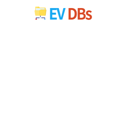
컨
텐
츠
로
건
너
뛰
기