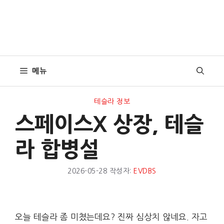
메뉴
테슬라 정보
스페이스X 상장, 테슬
라 합병설
2026-05-28
작성자:
EVDBS
오늘 테슬라 좀 미쳤는데요? 진짜 심상치 않네요. 자고