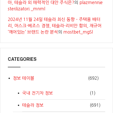
아, 테슬라 외 매력적인 대안 주식은?
의
plazmennie
sterilizatori _mnml
2024년 11월 24일 테슬라 최신 동향 – 주택용 배터
리, 머스크-베조스 경쟁, 테슬라-리비안 합의, 재규어
‘깨어있는’ 브랜드 논란 분석
의
mostbet_mgSl
CATEGORIES
정보 테이블
(692)
국내 전기차 정보
(1)
테슬라 정보
(691)