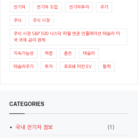
전기차
전기차 도입
전기차투자
주가
주식
주식 시장
주식 시장 S&P 500 나스닥 파월 연준 인플레이션 테슬라 미
국 국채 금리 경제
지속가능성
짜증
충전
테슬라
테슬라주가
투자
포르쉐 마칸 EV
협력
CATEGORIES
국내 전기차 정보
(1)