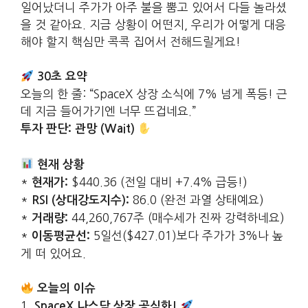
일어났더니 주가가 아주 불을 뿜고 있어서 다들 놀라셨
을 것 같아요. 지금 상황이 어떤지, 우리가 어떻게 대응
해야 할지 핵심만 콕콕 집어서 전해드릴게요!
30초 요약
오늘의 한 줄: “SpaceX 상장 소식에 7% 넘게 폭등! 근
데 지금 들어가기엔 너무 뜨겁네요.”
투자 판단: 관망 (Wait)
현재 상황
*
$440.36 (전일 대비 +7.4% 급등!)
현재가:
*
86.0 (완전 과열 상태예요)
RSI (상대강도지수):
*
44,260,767주 (매수세가 진짜 강력하네요)
거래량:
*
5일선($427.01)보다 주가가 3%나 높
이동평균선:
게 떠 있어요.
오늘의 이슈
1.
SpaceX 나스닥 상장 공식화!