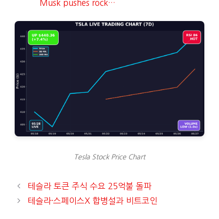
Musk pushes rock…
Tesla Stock Price Chart
테슬라 토큰 주식 수요 25억불 돌파
테슬라·스페이스X 합병설과 비트코인