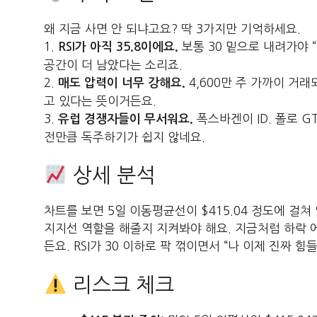
왜 지금 사면 안 되냐고요? 딱 3가지만 기억하세요.
1.
보통 30 밑으로 내려가야 
RSI가 아직 35.8이에요.
공간이 더 남았다는 소리죠.
2.
4,600만 주 가까이 거
매도 압력이 너무 강해요.
고 있다는 뜻이거든요.
3.
폭스바겐이 ID. 폴로 
유럽 경쟁자들이 무서워요.
전만큼 독주하기가 쉽지 않네요.
상세 분석
차트를 보면 5일 이동평균선이 $415.04 정도에 걸쳐 
지지선 역할을 해줄지 지켜봐야 해요. 지금처럼 하락 
든요. RSI가 30 이하로 팍 꺾이면서 “나 이제 진짜 
리스크 체크