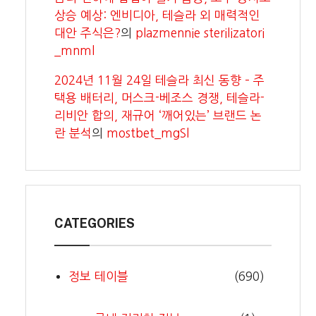
상승 예상: 엔비디아, 테슬라 외 매력적인
대안 주식은?
의
plazmennie sterilizatori
_mnml
2024년 11월 24일 테슬라 최신 동향 – 주
택용 배터리, 머스크-베조스 경쟁, 테슬라-
리비안 합의, 재규어 ‘깨어있는’ 브랜드 논
란 분석
의
mostbet_mgSl
CATEGORIES
정보 테이블
(690)