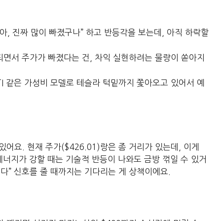
“아, 진짜 많이 빠졌구나” 하고 반등각을 보는데, 아직 하락할
래되면서 주가가 빠졌다는 건, 차익 실현하려는 물량이 쏟아지
GTI 같은 가성비 모델로 테슬라 턱밑까지 쫓아오고 있어서 예
있어요. 현재 주가($426.01)랑은 좀 거리가 있는데, 이게
에너지가 강할 때는 기술적 반등이 나와도 금방 꺾일 수 있거
힘들다” 신호를 줄 때까지는 기다리는 게 상책이에요.