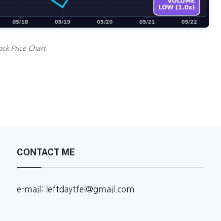
ock Price Chart
CONTACT ME
e-mail: leftdaytfel@gmail.com