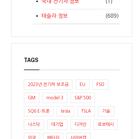
국내 전기차 정보
(1)
테슬라 정보
(689)
TAGS
2023년 전기차 보조금
EU
FSD
GM
model 3
S&P 500
SQ6 E-트론
tesla
TSLA
기술
나스닥
대기업
디자인
로보택시
미국
배터리
사이버캡