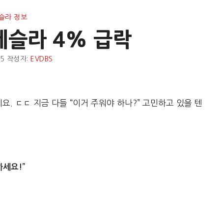
슬라 정보
테슬라 4% 급락
25
작성자:
EVDBS
네요. ㄷㄷ 지금 다들 “이거 주워야 하나?” 고민하고 있을 텐
하세요!”