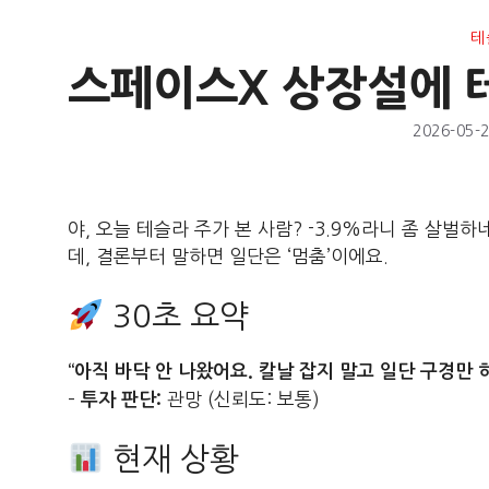
테
스페이스X 상장설에 
2026-05-
야, 오늘 테슬라 주가 본 사람? -3.9%라니 좀 살벌하
데, 결론부터 말하면 일단은 ‘멈춤’이에요.
30초 요약
“아직 바닥 안 나왔어요. 칼날 잡지 말고 일단 구경만 
–
관망 (신뢰도: 보통)
투자 판단:
현재 상황