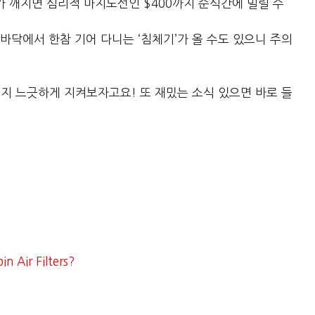
4가 깨지면 심리적 마지노선인 $400까지 순식간에 밀릴 수
 바닥에서 한참 기어 다니는 ‘침체기’가 올 수도 있으니 주의
지 느긋하게 지켜보자고요! 또 재밌는 소식 있으면 바로 들
 Air Filters?