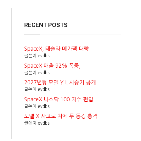
RECENT POSTS
SpaceX, 테슬라 메가팩 대량
글쓴이 evdbs
SpaceX 매출 92% 폭증,
글쓴이 evdbs
2027년형 모델 Y L 시승기 공개
글쓴이 evdbs
SpaceX 나스닥 100 지수 편입
글쓴이 evdbs
모델 X 사고로 차체 두 동강 충격
글쓴이 evdbs