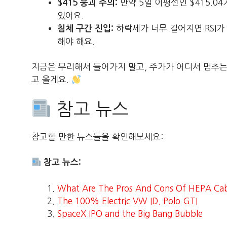
만약 5일 이평선인 $415.0
$415 붕괴 주의:
있어요.
하락세가 너무 길어지면 RSI가
침체 구간 진입:
해야 해요.
지금은 무리해서 들어가지 말고, 주가가 어디서 멈추는
고 올게요.
참고 뉴스
참고할 만한 뉴스들을 확인해보세요:
참고 뉴스:
What Are The Pros And Cons Of HEPA Cabin
The 100% Electric VW ID. Polo GTI
SpaceX IPO and the Big Bang Bubble