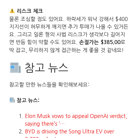
리스크 체크
물론 조심할 점도 있어요. 하락세가 워낙 강해서 $400
지지선이 허무하게 깨지면 추가 투매가 나올 수 있거든
요. 그리고 일론 형의 사법 리스크가 생각보다 길어지
면 반등 힘이 약할 수도 있어요.
로
손절가는 $385.00
딱 잡고, 무리하지 않게 접근하는 게 좋을 것 같네요!
참고 뉴스
참고할 만한 뉴스들을 확인해보세요:
참고 뉴스:
Elon Musk vows to appeal OpenAI verdict,
saying there’s ‘…
BYD is driving the Song Ultra EV over