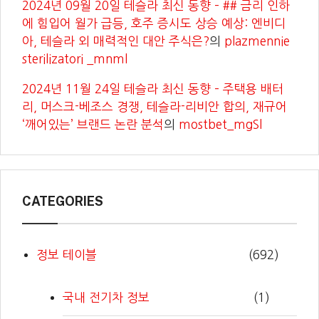
2024년 09월 20일 테슬라 최신 동향 – ## 금리 인하
에 힘입어 월가 급등, 호주 증시도 상승 예상: 엔비디
아, 테슬라 외 매력적인 대안 주식은?
의
plazmennie
sterilizatori _mnml
2024년 11월 24일 테슬라 최신 동향 – 주택용 배터
리, 머스크-베조스 경쟁, 테슬라-리비안 합의, 재규어
‘깨어있는’ 브랜드 논란 분석
의
mostbet_mgSl
CATEGORIES
정보 테이블
(692)
국내 전기차 정보
(1)