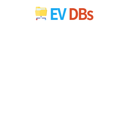
컨
텐
츠
로
건
너
뛰
기