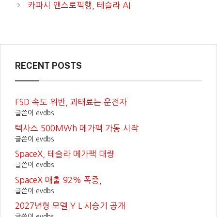
카파시 앤스로픽행, 테슬라 AI
RECENT POSTS
FSD 속도 위반, 과태료는 운전자
글쓴이 evdbs
텍사스 500MWh 메가팩 가동 시작
글쓴이 evdbs
SpaceX, 테슬라 메가팩 대량
글쓴이 evdbs
SpaceX 매출 92% 폭증,
글쓴이 evdbs
2027년형 모델 Y L 시승기 공개
글쓴이 evdbs