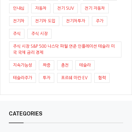
인내심
자동차
전기 SUV
전기 자동차
전기차
전기차 도입
전기차투자
주가
주식
주식 시장
주식 시장 S&P 500 나스닥 파월 연준 인플레이션 테슬라 미
국 국채 금리 경제
지속가능성
짜증
충전
테슬라
테슬라주가
투자
포르쉐 마칸 EV
협력
CATEGORIES