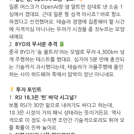
일론 머스크가 OpenAI랑 샘 알트먼 상대로 낸 소송 1
심에서 졌대요. 근데 일론 형 성격 아시죠? 바로 항소
하겠다고 선언했어요. 테슬라 경영에 집중해야 할 시간
에 자격지심 아니냐는 우려가 시장을 좀 짓누르는 모양
새예요.
2.
BYD의 무서운 추격
중국 BYD가 ‘송 울트라’라는 모델로 무려 4,300km 넘
게 주행하는 테스트를 했대요. 심지어 5분 만에 충전되
는 기술까지 과시했다는데, 테슬라가 자율주행에 올인
하는 사이 하드웨어 쪽에서 압박이 장난 아니네요.
투자 포인트
1.
RSI 18.3은 ‘찐’ 바닥 시그널?
보통 RSI가 30만 밑으로 내려가도 싸다고 하는데,
18.3은 시장이 거의 패닉 상태라는 뜻이거든요. 역사
적으로 이 정도 수치면 조만간 기술적으로라도 튀어 오
를 확률이 진짜 높아요.