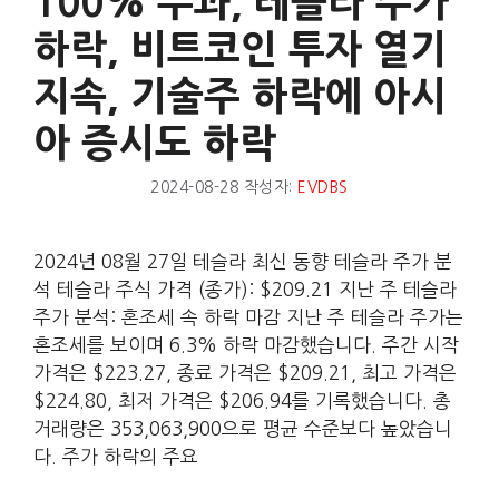
100% 부과, 테슬라 주가
하락, 비트코인 투자 열기
지속, 기술주 하락에 아시
아 증시도 하락
2024-08-28
작성자:
EVDBS
2024년 08월 27일 테슬라 최신 동향 테슬라 주가 분
석 테슬라 주식 가격 (종가): $209.21 지난 주 테슬라
주가 분석: 혼조세 속 하락 마감 지난 주 테슬라 주가는
혼조세를 보이며 6.3% 하락 마감했습니다. 주간 시작
가격은 $223.27, 종료 가격은 $209.21, 최고 가격은
$224.80, 최저 가격은 $206.94를 기록했습니다. 총
거래량은 353,063,900으로 평균 수준보다 높았습니
다. 주가 하락의 주요