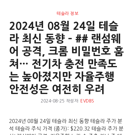
테슬라 정보
2024년 08월 24일 테슬
라 최신 동향 – ## 랜섬웨
어 공격, 크롬 비밀번호 훔
쳐… 전기차 충전 만족도
는 높아졌지만 자율주행
안전성은 여전히 우려
2024-08-25
작성자:
EVDBS
2024년 08월 24일 테슬라 최신 동향 테슬라 주가 분
석 테슬라 주식 가격 (종가): $220.32 테슬라 주가 분