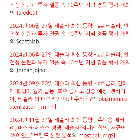
전성 논란과 투자 열풍 속 10주년 기념 경품 행사 개최
의
JaredCat
2024년 06월 27일 테슬라 최신 동향 – ## 테슬라, 안
전성 논란과 투자 열풍 속 10주년 기념 경품 행사 개최
의
ScottNab
2024년 06월 27일 테슬라 최신 동향 – ## 테슬라, 안
전성 논란과 투자 열풍 속 10주년 기념 경품 행사 개최
의
JordanJoino
2024년 09월 20일 테슬라 최신 동향 – ## 금리 인하
에 힘입어 월가 급등, 호주 증시도 상승 예상: 엔비디
아, 테슬라 외 매력적인 대안 주식은?
의
plazmennie
sterilizatori _mnml
2024년 11월 24일 테슬라 최신 동향 – 주택용 배터
리, 머스크-베조스 경쟁, 테슬라-리비안 합의, 재규어
‘깨어있는’ 브랜드 논란 분석
의
mostbet_mgSl